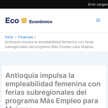
Ir
Error cargan
al
contenido
Inicio
Finanzas
Antioquia impulsa la empleabilidad femenina con ferias
subregionales del programa Más Empleo para Mujeres
Antioquia impulsa la
empleabilidad femenina con
ferias subregionales del
programa Más Empleo para