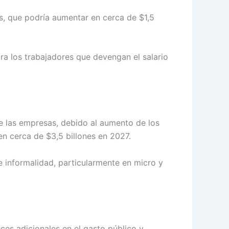
s, que podría aumentar en cerca de $1,5
ra los trabajadores que devengan el salario
de las empresas, debido al aumento de los
en cerca de $3,5 billones en 2027.
e informalidad, particularmente en micro y
ces adicionales en el gasto público y