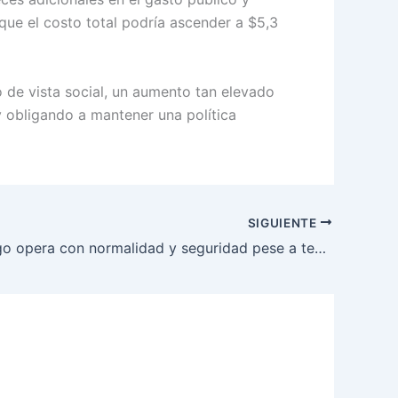
 que el costo total podría ascender a $5,3
 de vista social, un aumento tan elevado
y obligando a mantener una política
SIGUIENTE
Hidroituango opera con normalidad y seguridad pese a temporada atípica de lluvias, informa EPM