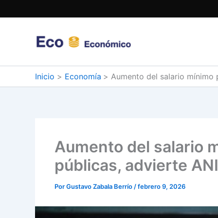
Ir
al
contenido
Inicio
Economía
Aumento del salario mínimo pr
Aumento del salario m
públicas, advierte AN
Por
Gustavo Zabala Berrío
/
febrero 9, 2026