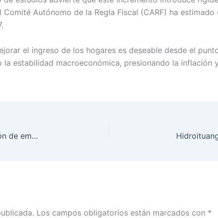
. El Comité Autónomo de la Regla Fiscal (CARF) ha estimado
.
jorar el ingreso de los hogares es deseable desde el punto
 la estabilidad macroeconómica, presionando la inflación 
Superservicios inicia indagaciones sobre la gestión de embalses de generadoras eléctricas
publicada.
Los campos obligatorios están marcados con
*