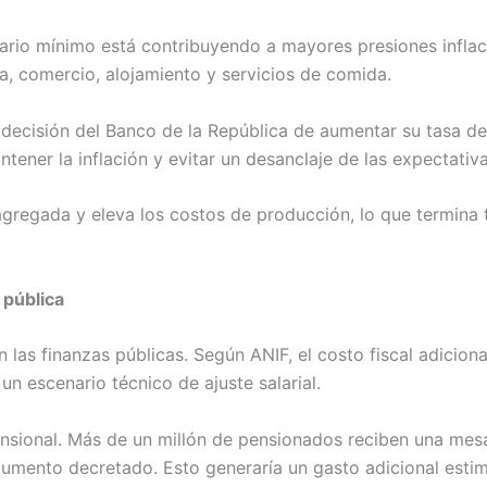
lario mínimo está contribuyendo a mayores presiones inflac
a, comercio, alojamiento y servicios de comida.
e decisión del Banco de la República de aumentar su tasa de
tener la inflación y evitar un desanclaje de las expectativa
agregada y eleva los costos de producción, lo que termina 
 pública
las finanzas públicas. Según ANIF, el costo fiscal adicion
un escenario técnico de ajuste salarial.
ensional. Más de un millón de pensionados reciben una mesa
umento decretado. Esto generaría un gasto adicional estim