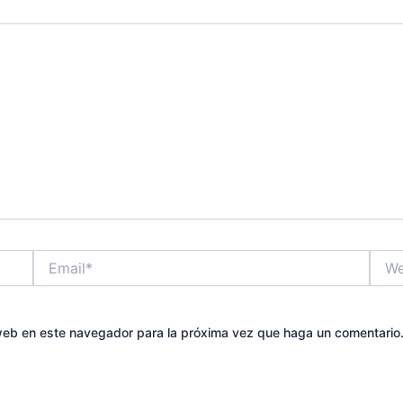
Email*
Web
 web en este navegador para la próxima vez que haga un comentario