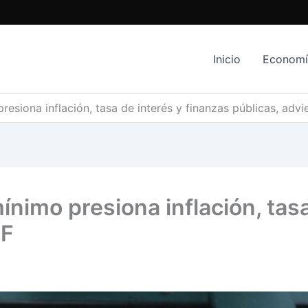
Inicio
Econom
esiona inflación, tasa de interés y finanzas públicas, advi
ínimo presiona inflación, tasa
IF