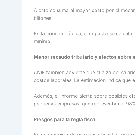
A esto se suma el mayor costo por el mecani
billones.
En la nómina pública, el impacto se calcula
mínimo.
Menor recaudo tributario y efectos sobre 
ANIF también advierte que el alza del salar
costos laborales. La estimación indica que e
Además, el informe alerta sobre posibles ef
pequeñas empresas, que representan el 98% d
Riesgos para la regla fiscal
En un contexto de estrechez fiscal, el centr