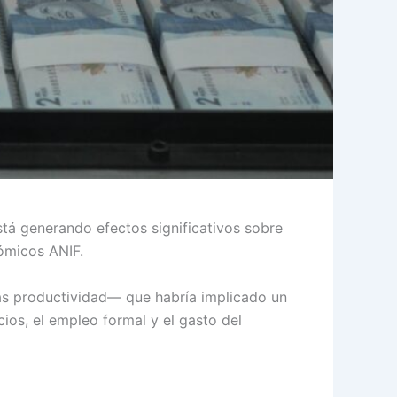
stá generando efectos significativos sobre
nómicos ANIF.
más productividad— que habría implicado un
cios, el empleo formal y el gasto del