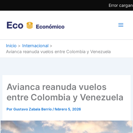
Ir
Error cargan
al
contenido
Inicio
Internacional
Avianca reanuda vuelos entre Colombia y Venezuela
Avianca reanuda vuelos
entre Colombia y Venezuela
Por
Gustavo Zabala Berrío
/
febrero 5, 2026