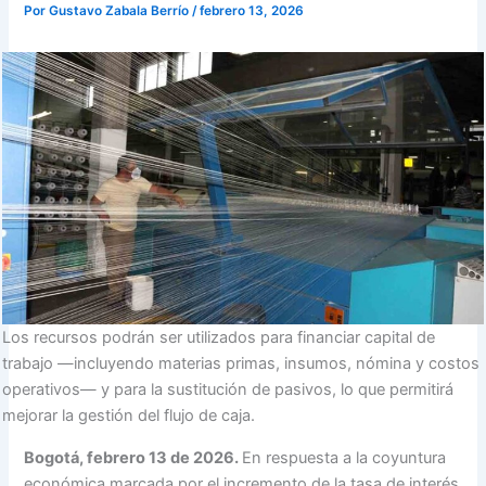
Por
Gustavo Zabala Berrío
/
febrero 13, 2026
Los recursos podrán ser utilizados para financiar capital de
trabajo —incluyendo materias primas, insumos, nómina y costos
operativos— y para la sustitución de pasivos, lo que permitirá
mejorar la gestión del flujo de caja.
Bogotá, febrero 13 de 2026.
En respuesta a la coyuntura
económica marcada por el incremento de la tasa de interés