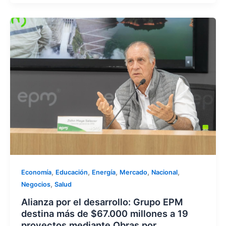
,
,
,
,
,
Economía
Educación
Energía
Mercado
Nacional
,
Negocios
Salud
Alianza por el desarrollo: Grupo EPM
destina más de $67.000 millones a 19
proyectos mediante Obras por