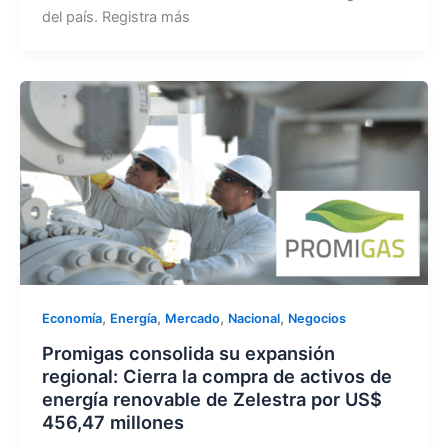
del país. Registra más
,
,
,
,
Economía
Energía
Mercado
Nacional
Negocios
Promigas consolida su expansión
regional: Cierra la compra de activos de
energía renovable de Zelestra por US$
456,47 millones