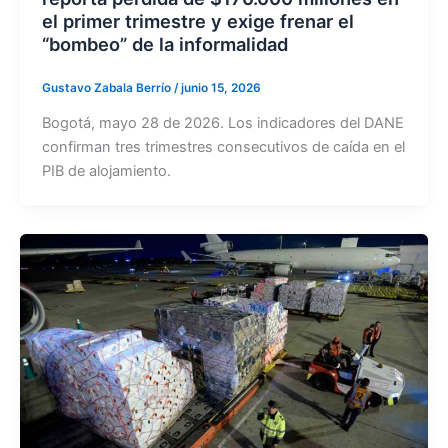
el primer trimestre y exige frenar el
“bombeo” de la informalidad
Gustavo Zabala Berrío
/
junio 15, 2026
Bogotá, mayo 28 de 2026. Los indicadores del DANE
confirman tres trimestres consecutivos de caída en el
PIB de alojamiento.