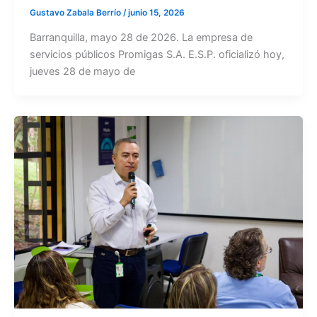
Gustavo Zabala Berrío
/
junio 15, 2026
Barranquilla, mayo 28 de 2026. La empresa de
servicios públicos Promigas S.A. E.S.P. oficializó hoy,
jueves 28 de mayo de