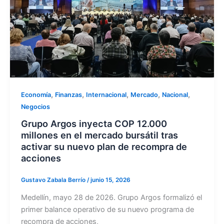
,
,
,
,
,
Economía
Finanzas
Internacional
Mercado
Nacional
Negocios
Grupo Argos inyecta COP 12.000
millones en el mercado bursátil tras
activar su nuevo plan de recompra de
acciones
Gustavo Zabala Berrío
/
junio 15, 2026
Medellín, mayo 28 de 2026. Grupo Argos formalizó el
primer balance operativo de su nuevo programa de
recompra de acciones,