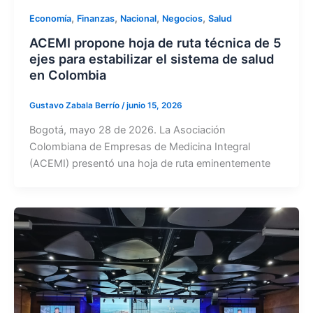
,
,
,
,
Economía
Finanzas
Nacional
Negocios
Salud
ACEMI propone hoja de ruta técnica de 5
ejes para estabilizar el sistema de salud
en Colombia
Gustavo Zabala Berrío
/
junio 15, 2026
​Bogotá, mayo 28 de 2026. La Asociación
Colombiana de Empresas de Medicina Integral
(ACEMI) presentó una hoja de ruta eminentemente