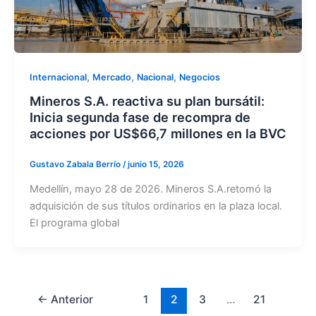
,
,
,
Internacional
Mercado
Nacional
Negocios
Mineros S.A. reactiva su plan bursátil:
Inicia segunda fase de recompra de
acciones por US$66,7 millones en la BVC
Gustavo Zabala Berrío
/
junio 15, 2026
Medellín, mayo 28 de 2026. Mineros S.A.retomó la
adquisición de sus títulos ordinarios en la plaza local.
El programa global
←
Anterior
1
2
3
…
21