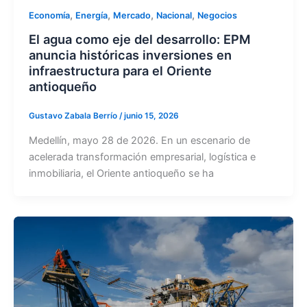
,
,
,
,
Economía
Energía
Mercado
Nacional
Negocios
El agua como eje del desarrollo: EPM
anuncia históricas inversiones en
infraestructura para el Oriente
antioqueño
Gustavo Zabala Berrío
/
junio 15, 2026
Medellín, mayo 28 de 2026. En un escenario de
acelerada transformación empresarial, logística e
inmobiliaria, el Oriente antioqueño se ha