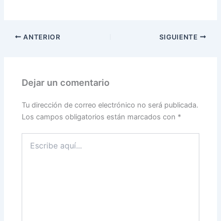
ANTERIOR
SIGUIENTE
Dejar un comentario
Tu dirección de correo electrónico no será publicada.
Los campos obligatorios están marcados con
*
Escribe
aquí...