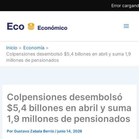
Ir
Error cargand
al
contenido
Inicio
Economía
Colpensiones desembolsó $5,4 billones en abril y suma 1,9
millones de pensionados
Colpensiones desembolsó
$5,4 billones en abril y suma
1,9 millones de pensionados
Por
Gustavo Zabala Berrío
/
junio 14, 2026