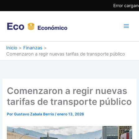
Ir
Error cargan
al
contenido
Inicio
Finanzas
Comenzaron a regir nuevas tarifas de transporte público
Comenzaron a regir nuevas
tarifas de transporte público
Por
Gustavo Zabala Berrío
/
enero 13, 2026