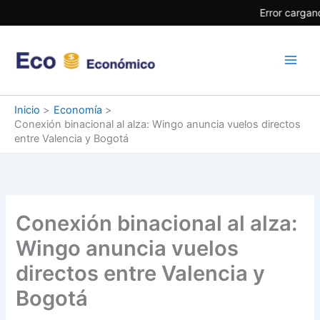
Ir
Error cargand
al
contenido
Inicio
Economía
Conexión binacional al alza: Wingo anuncia vuelos directos
entre Valencia y Bogotá
Conexión binacional al alza:
Wingo anuncia vuelos
directos entre Valencia y
Bogotá