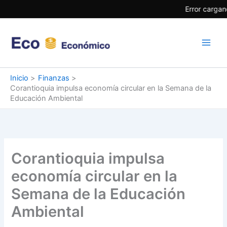
Ir
Error cargan
al
contenido
Inicio
Finanzas
Corantioquia impulsa economía circular en la Semana de la
Educación Ambiental
Corantioquia impulsa
economía circular en la
Semana de la Educación
Ambiental