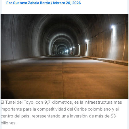
Por
Gustavo Zabala Berrío
/
febrero 26, 2026
El Túnel del Toyo, con 9,7 kilómetros, es la infraestructura más
importante para la competitividad del Caribe colombiano y el
centro del país, representando una inversión de más de $3
billones.