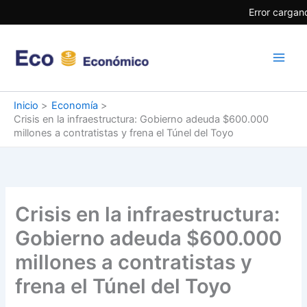
Ir
Error cargand
al
contenido
Inicio
Economía
Crisis en la infraestructura: Gobierno adeuda $600.000
millones a contratistas y frena el Túnel del Toyo
Crisis en la infraestructura:
Gobierno adeuda $600.000
millones a contratistas y
frena el Túnel del Toyo