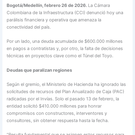
Bogotá/Medellín, febrero 26 de 2026.
La Cámara
Colombiana de la Infraestructura (CCI) denunció hoy una
parálisis financiera y operativa que amenaza la
conectividad del país.
Por un lado, una deuda acumulada de $600.000 millones
en pagos a contratistas y, por otro, la falta de decisiones
técnicas en proyectos clave como el Túnel del Toyo.
Deudas que paralizan regiones
Según el gremio, el Ministerio de Hacienda ha ignorado las
solicitudes de recursos del Plan Anualizado de Caja (PAC)
radicadas por el Invías. Solo el pasado 13 de febrero, la
entidad solicitó $410.000 millones para honrar
compromisos con constructores, interventores y
consultores, sin obtener respuesta hasta la fecha.
“Resulta fundamental que se asignen estos recursos para