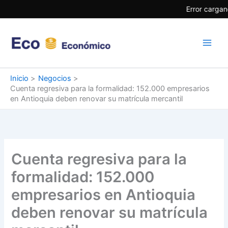
Ir
Error cargan
al
contenido
Inicio
Negocios
Cuenta regresiva para la formalidad: 152.000 empresarios
en Antioquia deben renovar su matrícula mercantil
Cuenta regresiva para la
formalidad: 152.000
empresarios en Antioquia
deben renovar su matrícula