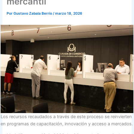
mercantil
Por
Gustavo Zabala Berrío
/
marzo 18, 2026
Los recursos recaudados a través de este proceso se reinvierten
en programas de capacitación, innovación y acceso a mercados.