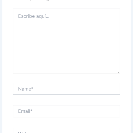
Escribe
aquí...
Name*
Email*
Web