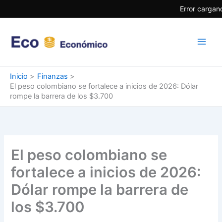
Ir
Error cargand
al
contenido
Inicio
Finanzas
El peso colombiano se fortalece a inicios de 2026: Dólar
rompe la barrera de los $3.700
El peso colombiano se
fortalece a inicios de 2026:
Dólar rompe la barrera de
los $3.700