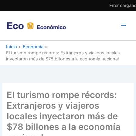
Ir
Error cargand
al
contenido
Inicio
Economía
El turismo rompe récords: Extranjeros y viajeros locales
inyectaron más de $78 billones a la economía nacional
El turismo rompe récords:
Extranjeros y viajeros
locales inyectaron más de
$78 billones a la economía