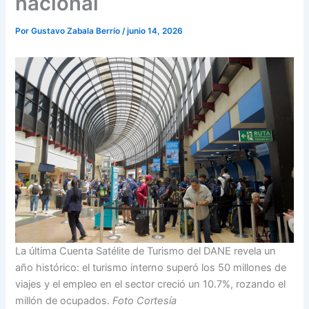
nacional
Por
Gustavo Zabala Berrío
/
junio 14, 2026
La última Cuenta Satélite de Turismo del DANE revela un
año histórico: el turismo interno superó los 50 millones de
viajes y el empleo en el sector creció un 10.7%, rozando el
millón de ocupados.
Foto Cortesía