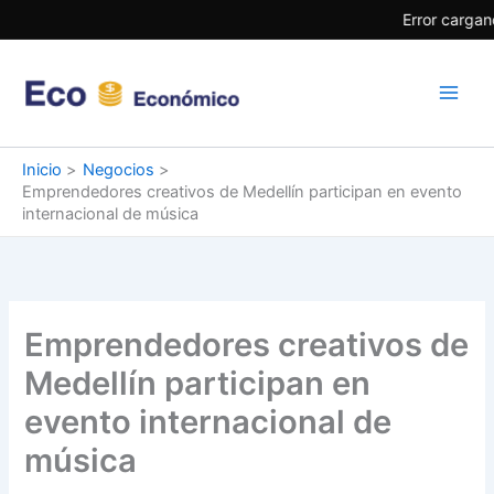
Ir
Error cargan
al
contenido
Inicio
Negocios
Emprendedores creativos de Medellín participan en evento
internacional de música
Emprendedores creativos de
Medellín participan en
evento internacional de
música