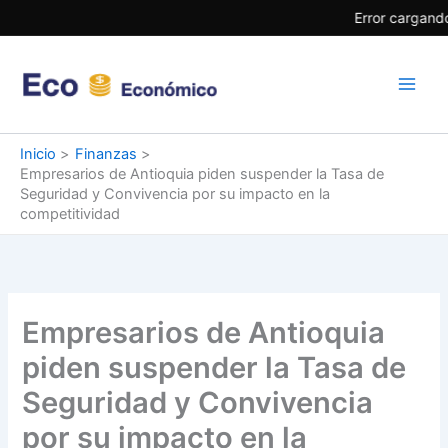
Ir
Error cargando
al
contenido
Inicio
Finanzas
Empresarios de Antioquia piden suspender la Tasa de
Seguridad y Convivencia por su impacto en la
competitividad
Empresarios de Antioquia
piden suspender la Tasa de
Seguridad y Convivencia
por su impacto en la