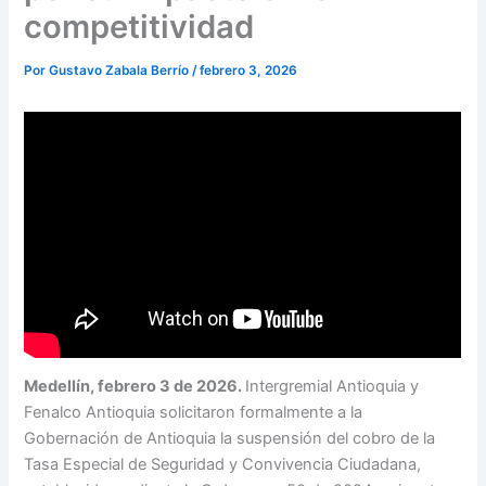
competitividad
Por
Gustavo Zabala Berrío
/
febrero 3, 2026
Medellín, febrero 3 de 2026.
Intergremial Antioquia y
Fenalco Antioquia solicitaron formalmente a la
Gobernación de Antioquia la suspensión del cobro de la
Tasa Especial de Seguridad y Convivencia Ciudadana,