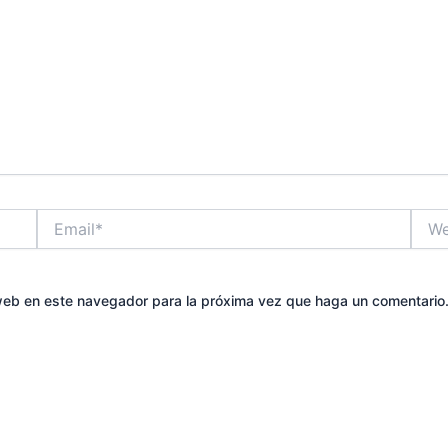
Email*
Web
 web en este navegador para la próxima vez que haga un comentario