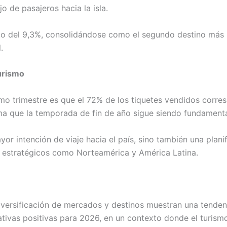
jo de pasajeros hacia la isla.
ento del 9,3%, consolidándose como el segundo destino más
.
turismo
imo trimestre es que el 72% de los tiquetes vendidos corr
ma que la temporada de fin de año sigue siendo fundamenta
r intención de viaje hacia el país, sino también una planif
 estratégicos como Norteamérica y América Latina.
diversificación de mercados y destinos muestran una tendenc
tativas positivas para 2026, en un contexto donde el turis