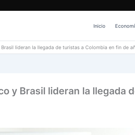
Inicio
Econom
rasil lideran la llegada de turistas a Colombia en fin de a
 y Brasil lideran la llegada 