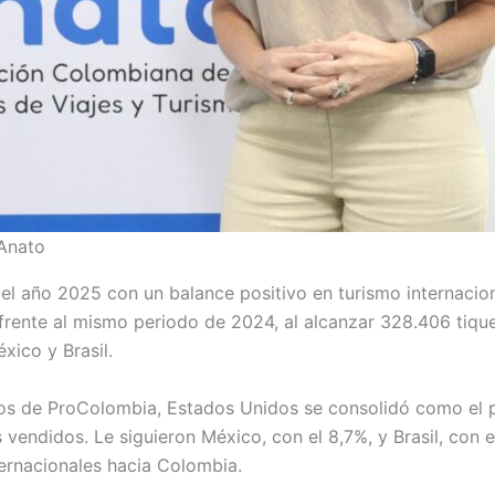
 Anato
l año 2025 con un balance positivo en turismo internaciona
 frente al mismo periodo de 2024, al alcanzar 328.406 tiqu
xico y Brasil.
os de ProColombia, Estados Unidos se consolidó como el p
 vendidos. Le siguieron México, con el 8,7%, y Brasil, con e
ternacionales hacia Colombia.