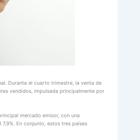
l. Durante el cuarto trimestre, la venta de
etes vendidos, impulsada principalmente por
rincipal mercado emisor, con una
l 7,9%. En conjunto, estos tres países