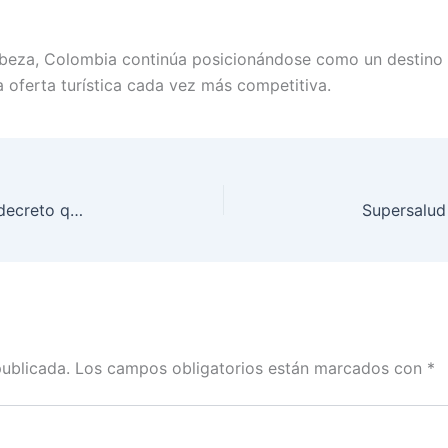
abeza, Colombia continúa posicionándose como un destino 
a oferta turística cada vez más competitiva.
Sin acuerdo entre gobernadores y Gobierno por decreto que aumenta impuestos a licores y cigarrillos
publicada.
Los campos obligatorios están marcados con
*