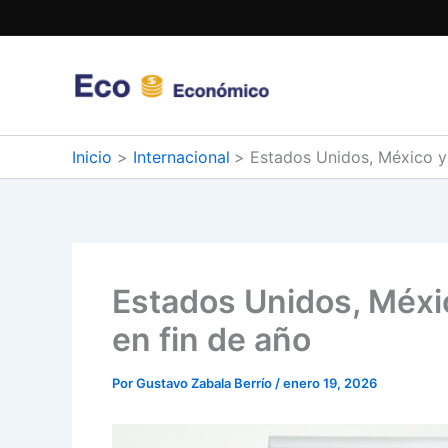
Ir
al
contenido
Inicio
Internacional
Estados Unidos, México y B
Estados Unidos, México
en fin de año
Por
Gustavo Zabala Berrío
/
enero 19, 2026