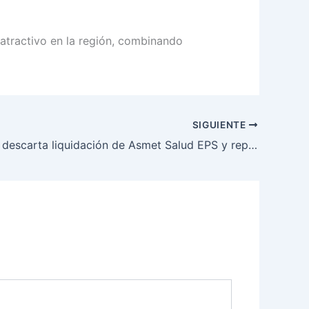
atractivo en la región, combinando
SIGUIENTE
Supersalud descarta liquidación de Asmet Salud EPS y reporta avances en su estabilización