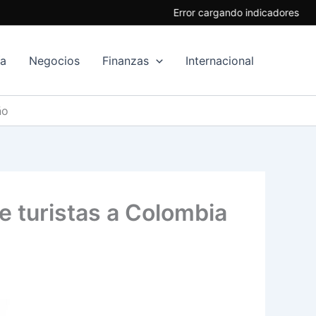
Error cargando indicadores
ía
Negocios
Finanzas
Internacional
ño
de turistas a Colombia