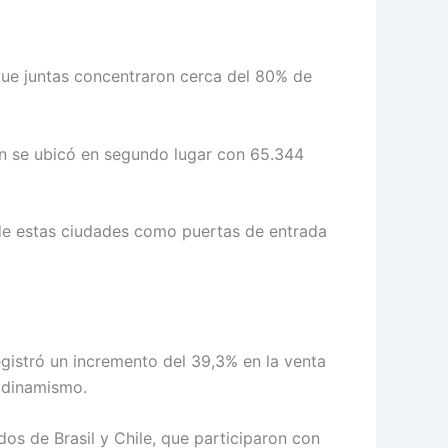
 que juntas concentraron cerca del 80% de
lín se ubicó en segundo lugar con 65.344
 de estas ciudades como puertas de entrada
gistró un incremento del 39,3% en la venta
r dinamismo.
s de Brasil y Chile, que participaron con