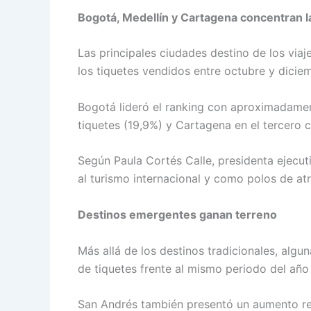
Bogotá, Medellín y Cartagena concentran 
Las principales ciudades destino de los via
los tiquetes vendidos entre octubre y dicie
Bogotá lideró el ranking con aproximadament
tiquetes (19,9%) y Cartagena en el tercero 
Según Paula Cortés Calle, presidenta ejecu
al turismo internacional y como polos de at
Destinos emergentes ganan terreno
Más allá de los destinos tradicionales, alg
de tiquetes frente al mismo periodo del año
San Andrés también presentó un aumento rel