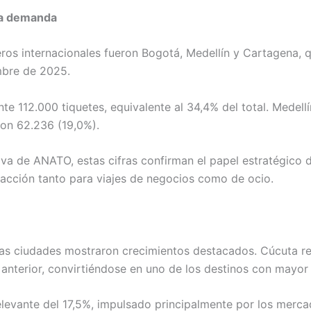
la demanda
jeros internacionales fueron Bogotá, Medellín y Cartagena,
mbre de 2025.
e 112.000 tiquetes, equivalente al 34,4% del total. Medel
con 62.236 (19,0%).
tiva de ANATO, estas cifras confirman el papel estratégico
racción tanto para viajes de negocios como de ocio.
unas ciudades mostraron crecimientos destacados. Cúcuta re
 anterior, convirtiéndose en uno de los destinos con mayo
evante del 17,5%, impulsado principalmente por los mercado