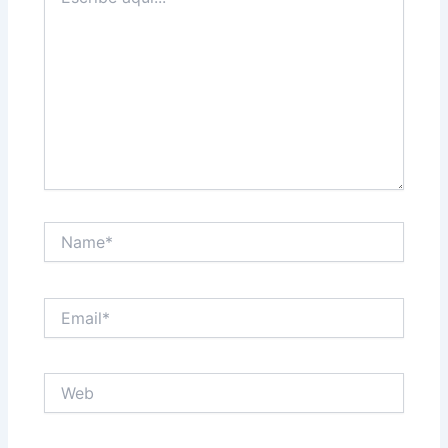
aquí...
Name*
Email*
Web