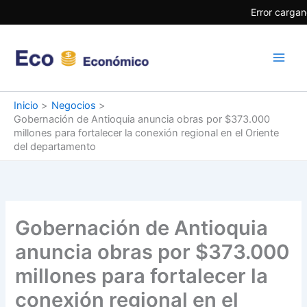
Ir
Error cargan
al
contenido
Inicio
Negocios
Gobernación de Antioquia anuncia obras por $373.000
millones para fortalecer la conexión regional en el Oriente
del departamento
Gobernación de Antioquia
anuncia obras por $373.000
millones para fortalecer la
conexión regional en el