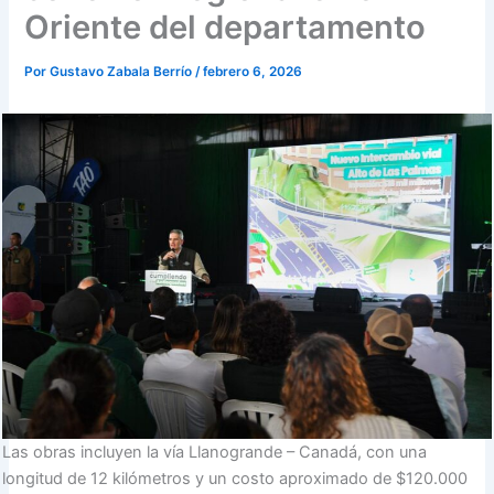
Oriente del departamento
Por
Gustavo Zabala Berrío
/
febrero 6, 2026
Las obras incluyen la vía Llanogrande – Canadá, con una
longitud de 12 kilómetros y un costo aproximado de $120.000