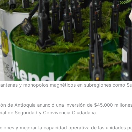
e antenas y monopolos magnéticos en subregiones como Sur
ón de Antioquia anunció una inversión de $45.000 millones 
ecial de Seguridad y Convivencia Ciudadana.
ciones y mejorar la capacidad operativa de las unidades po