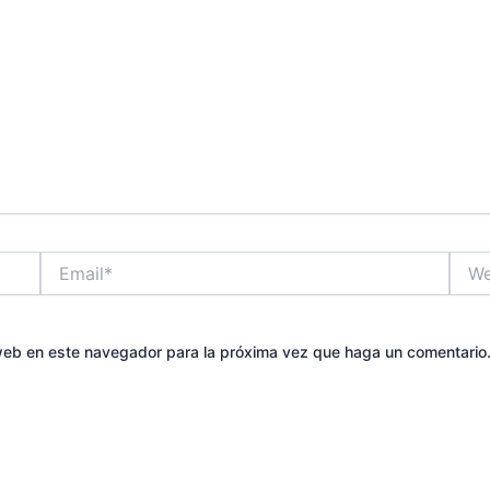
Email*
Web
 web en este navegador para la próxima vez que haga un comentario