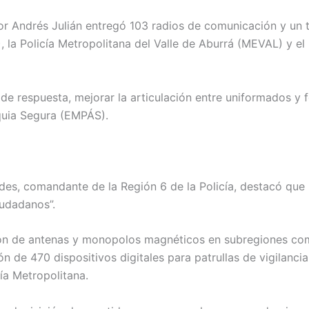
r Andrés Julián entregó 103 radios de comunicación y un tel
 la Policía Metropolitana del Valle de Aburrá (MEVAL) y 
de respuesta, mejorar la articulación entre uniformados y 
oquia Segura (EMPÁS).
ides, comandante de la Región 6 de la Policía, destacó que 
iudadanos”.
ión de antenas y monopolos magnéticos en subregiones co
n de 470 dispositivos digitales para patrullas de vigilanci
ía Metropolitana.