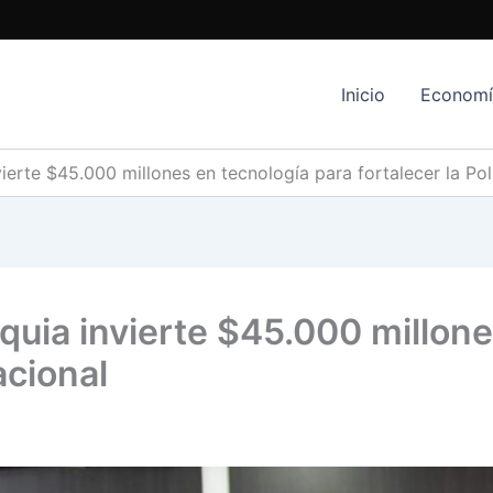
Inicio
Econom
erte $45.000 millones en tecnología para fortalecer la Pol
uia invierte $45.000 millone
acional