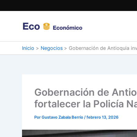
Ir
al
contenido
Inicio
Negocios
Gobernación de Antioquia invi
Gobernación de Antioq
fortalecer la Policía N
Por
Gustavo Zabala Berrío
/
febrero 13, 2026