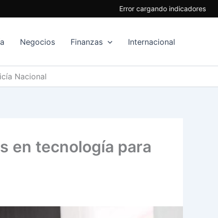
Error cargando indicadores
ía
Negocios
Finanzas
Internacional
icía Nacional
s en tecnología para