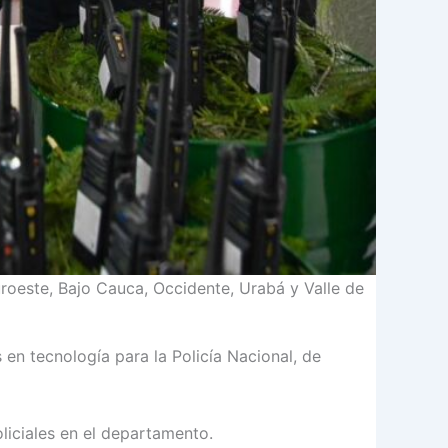
oeste, Bajo Cauca, Occidente, Urabá y Valle de
en tecnología para la Policía Nacional, de
liciales en el departamento.