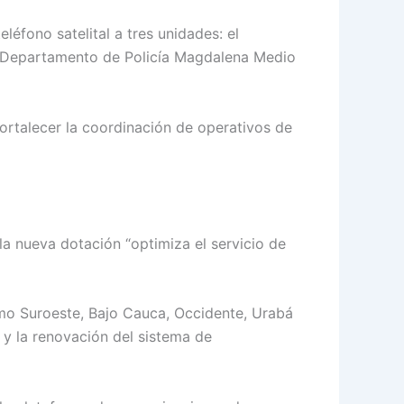
éfono satelital a tres unidades: el
el Departamento de Policía Magdalena Medio
fortalecer la coordinación de operativos de
la nueva dotación “optimiza el servicio de
mo Suroeste, Bajo Cauca, Occidente, Urabá
a y la renovación del sistema de