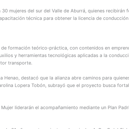
 a 30 mujeres del sur del Valle de Aburrá, quienes recibirán
pacitación técnica para obtener la licencia de conducción
 de formación teórico-práctica, con contenidos en emprend
auxilios y herramientas tecnológicas aplicadas a la conducc
tor transporte.
 Henao, destacó que la alianza abre caminos para quienes
Carolina Lopera Tobón, subrayó que el proyecto busca forta
ta Mujer liderarán el acompañamiento mediante un Plan Pa