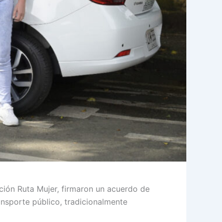
ción Ruta Mujer, firmaron un acuerdo de
ansporte público, tradicionalmente