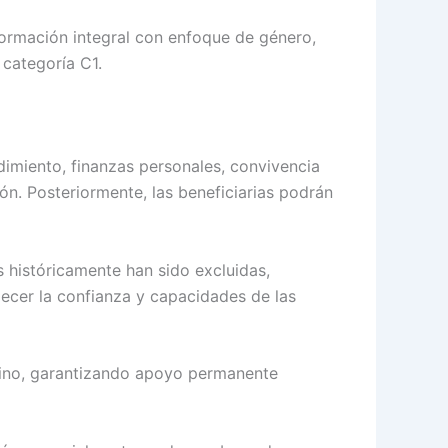
 formación integral con enfoque de género,
 categoría C1.
imiento, finanzas personales, convivencia
ión. Posteriormente, las beneficiarias podrán
 históricamente han sido excluidas,
lecer la confianza y capacidades de las
drino, garantizando apoyo permanente