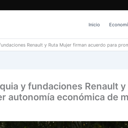
Inicio
Econom
 fundaciones Renault y Ruta Mujer firman acuerdo para pr
quia y fundaciones Renault y
er autonomía económica de m