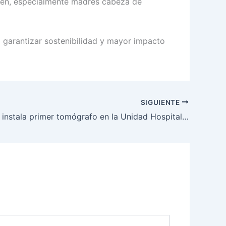
isbén, especialmente madres cabeza de
a garantizar sostenibilidad y mayor impacto
SIGUIENTE
Metrosalud instala primer tomógrafo en la Unidad Hospitalaria de Belén