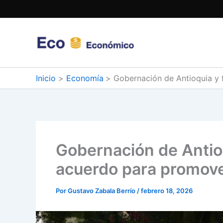
Ir
al
contenido
Inicio
Economía
Gobernación de Antioquia y
Gobernación de Antio
acuerdo para promov
Por
Gustavo Zabala Berrío
/
febrero 18, 2026