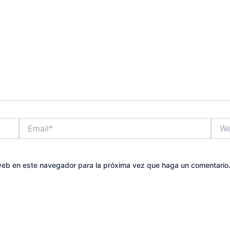
Email*
Web
 web en este navegador para la próxima vez que haga un comentario