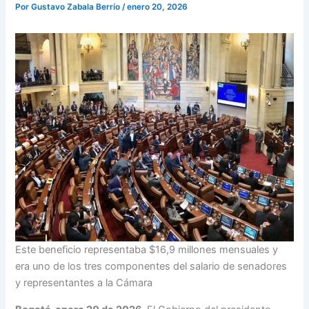
Por
Gustavo Zabala Berrío
/
enero 20, 2026
Este beneficio representaba $16,9 millones mensuales y
era uno de los tres componentes del salario de senadores
y representantes a la Cámara