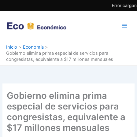
Ir
Error cargan
al
contenido
Inicio
Economía
Gobierno elimina prima especial de servicios para
congresistas, equivalente a $17 millones mensuales
Gobierno elimina prima
especial de servicios para
congresistas, equivalente a
$17 millones mensuales