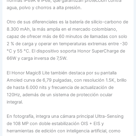
normas IP69K e IP68, que garantizan protección contra
agua, polvo y chorros a alta presión.
Otro de sus diferenciales es la batería de silicio-carbono de
8.300 mAh, la más amplia en el mercado colombiano,
capaz de ofrecer más de 60 minutos de llamadas con solo
2 % de carga y operar en temperaturas extremas entre -30
°C y 55 °C. El dispositivo soporta Honor SuperCharge de
66W y carga inversa de 7,5W.
El Honor Magic8 Lite también destaca por su pantalla
Amoled curva de 6,79 pulgadas, con resolución 1.5K, brillo
de hasta 6.000 nits y frecuencia de actualización de
120Hz, además de un sistema de protección ocular
integral.
En fotografía, integra una cámara principal Ultra-Sensing
de 108 MP con doble estabilización OIS + EIS y
herramientas de edición con inteligencia artificial, como