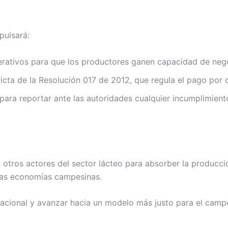
pulsará:
tivos para que los productores ganen capacidad de nego
icta de la Resolución 017 de 2012, que regula el pago por 
ara reportar ante las autoridades cualquier incumplimient
n otros actores del sector lácteo para absorber la producc
 las economías campesinas.
cional y avanzar hacia un modelo más justo para el campo”