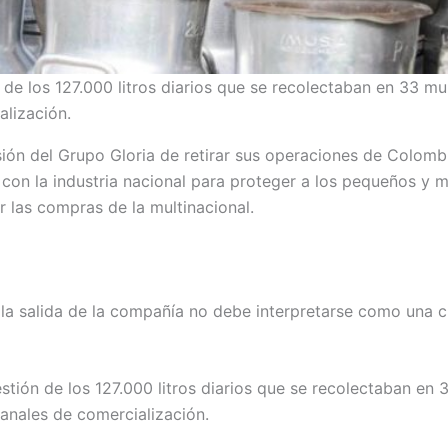
n de los 127.000 litros diarios que se recolectaban en 33 m
lización.
ión del Grupo Gloria de retirar sus operaciones de Colombia
n con la industria nacional para proteger a los pequeños 
 las compras de la multinacional.
 la salida de la compañía no debe interpretarse como una cr
estión de los 127.000 litros diarios que se recolectaban en
anales de comercialización.