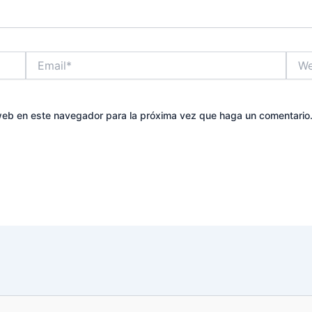
Email*
Web
 web en este navegador para la próxima vez que haga un comentario