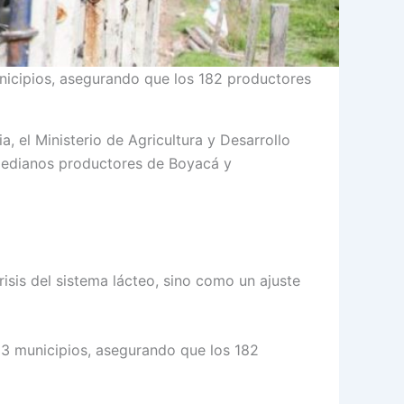
unicipios, asegurando que los 182 productores
, el Ministerio de Agricultura y Desarrollo
y medianos productores de Boyacá y
isis del sistema lácteo, sino como un ajuste
 33 municipios, asegurando que los 182