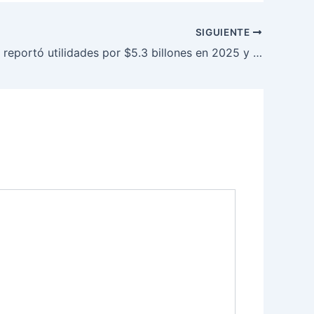
SIGUIENTE
Grupo EPM reportó utilidades por $5.3 billones en 2025 y transferirá $2.6 billones a Medellín