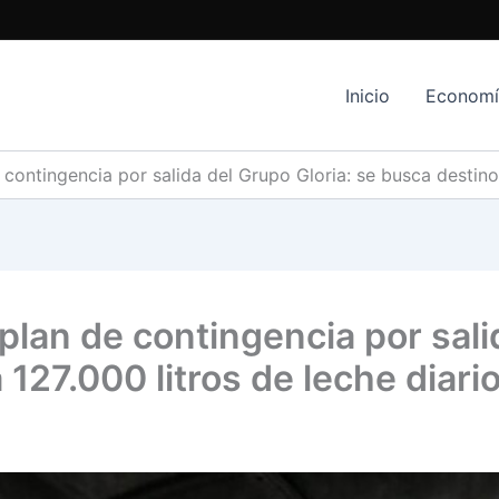
Inicio
Econom
 contingencia por salida del Grupo Gloria: se busca destino 
plan de contingencia por sali
127.000 litros de leche diari