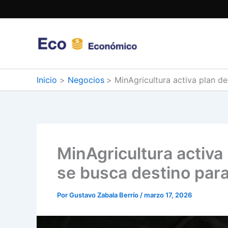
Ir
al
contenido
Inicio
Negocios
MinAgricultura activa plan de
MinAgricultura activa 
se busca destino para 
Por
Gustavo Zabala Berrío
/
marzo 17, 2026