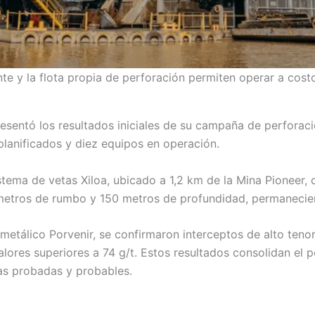
nte y la flota propia de perforación permiten operar a cos
resentó los resultados iniciales de su campaña de perfora
planificados y diez equipos en operación.
stema de vetas Xiloa, ubicado a 1,2 km de la Mina Pioneer, 
 metros de rumbo y 150 metros de profundidad, permanecien
limetálico Porvenir, se confirmaron interceptos de alto teno
ores superiores a 74 g/t. Estos resultados consolidan el po
s probadas y probables.