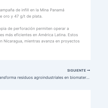
campaña de infill en la Mina Panamá
e oro y 47 g/t de plata.
ropia de perforación permiten operar a
es más eficientes en América Latina. Estos
 en Nicaragua, mientras avanza en proyectos
SIGUIENTE
FutuMed transforma residuos agroindustriales en biomateriales para nuevas industrias sostenibles