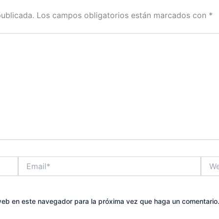
publicada.
Los campos obligatorios están marcados con
*
Email*
Web
 web en este navegador para la próxima vez que haga un comentario