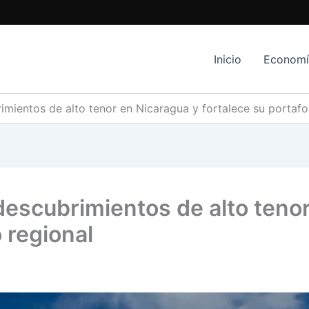
Inicio
Econom
imientos de alto tenor en Nicaragua y fortalece su portafol
descubrimientos de alto teno
o regional