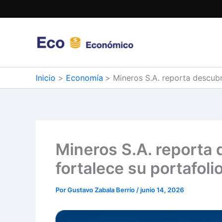
Ir
al
contenido
Inicio
Economía
Mineros S.A. reporta descubr
Mineros S.A. reporta 
fortalece su portafoli
Por
Gustavo Zabala Berrío
/
junio 14, 2026