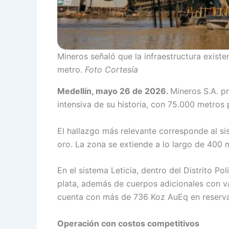
Mineros señaló que la infraestructura existe
metro.
Foto Cortesía
Medellín, mayo 26 de 2026.
Mineros S.A. p
intensiva de su historia, con 75.000 metros 
El hallazgo más relevante corresponde al si
oro. La zona se extiende a lo largo de 400
En el sistema Leticia, dentro del Distrito Po
plata, además de cuerpos adicionales con val
cuenta con más de 736 Koz AuEq en reserva
Operación con costos competitivos