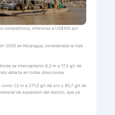
tos competitivos, inferiores a US$100 por
ción 2026 en Nicaragua, considerada la más
donde se interceptaron 8,3 m a 17,3 g/t de
do abierta en todas direcciones.
r como 1,2 m a 271,3 g/t de oro y 80,7 g/t de
tencial de expansión del distrito, que ya