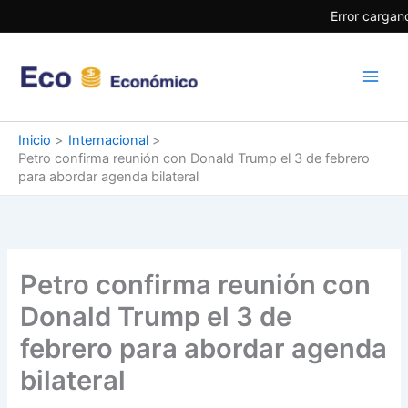
Ir
Error cargand
al
contenido
Inicio
Internacional
Petro confirma reunión con Donald Trump el 3 de febrero
para abordar agenda bilateral
Petro confirma reunión con
Donald Trump el 3 de
febrero para abordar agenda
bilateral