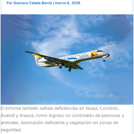
Por
Gustavo Zabala Berrío
/
marzo 6, 2026
El informe también señala deficiencias en Nuquí, Condoto,
Acandí y Arauca, como ingreso no controlado de personas y
animales, iluminación deficiente y vegetación en zonas de
seguridad.