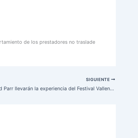
rtamiento de los prestadores no traslade
SIGUIENTE
Wingo y Old Parr llevarán la experiencia del Festival Vallenato a los cielos