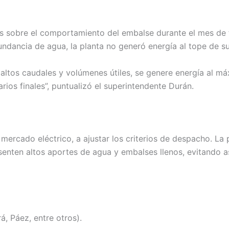
les sobre el comportamiento del embalse durante el mes de f
undancia de agua, la planta no generó energía al tope de s
altos caudales y volúmenes útiles, se genere energía al m
ios finales”, puntualizó el superintendente Durán.
mercado eléctrico, a ajustar los criterios de despacho. La
resenten altos aportes de agua y embalses llenos, evitando 
, Páez, entre otros).