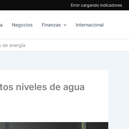
Error cargando indicadores
ía
Negocios
Finanzas
Internacional
s de energía
ltos niveles de agua