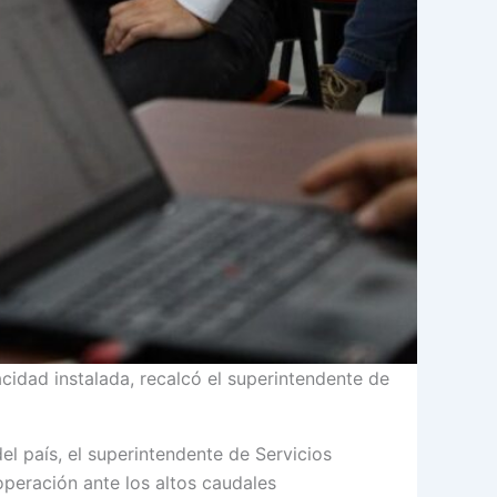
cidad instalada, recalcó el superintendente de
el país, el superintendente de Servicios
 operación ante los altos caudales