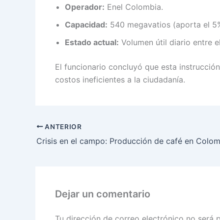
Operador:
Enel Colombia.
Capacidad:
540 megavatios (aporta el 5%
Estado actual:
Volumen útil diario entre e
El funcionario concluyó que esta instrucció
costos ineficientes a la ciudadanía.
ANTERIOR
Dejar un comentario
Tu dirección de correo electrónico no será 