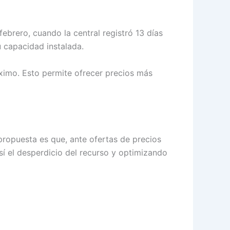
ebrero, cuando la central registró 13 días
u capacidad instalada.
áximo. Esto permite ofrecer precios más
 propuesta es que, ante ofertas de precios
así el desperdicio del recurso y optimizando