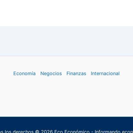
Economía
Negocios
Finanzas
Internacional
s los derechos © 2026 Eco Económico - Informando eco