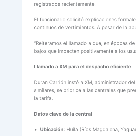
registrados recientemente.
El funcionario solicitó explicaciones forma
continuos de vertimientos. A pesar de la ab
“Reiteramos el llamado a que, en épocas de 
bajos que impacten positivamente a los usuar
Llamado a XM para el despacho eficiente
Durán Carrión instó a XM, administrador del 
similares, se priorice a las centrales que p
la tarifa.
Datos clave de la central
Ubicación:
Huila (Ríos Magdalena, Yaguará