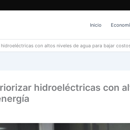
Inicio
Econom
 hidroeléctricas con altos niveles de agua para bajar costo
iorizar hidroeléctricas con a
energía