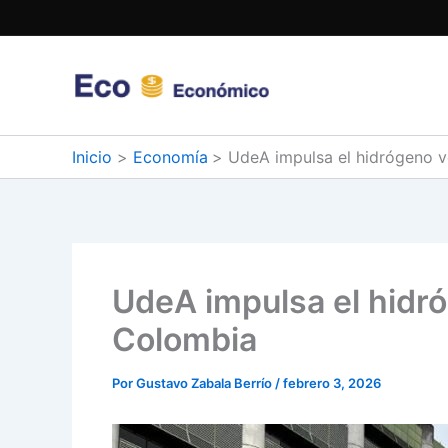
Ir
al
contenido
Inicio
Economía
UdeA impulsa el hidrógeno v
UdeA impulsa el hidró
Colombia
Por
Gustavo Zabala Berrío
/
febrero 3, 2026