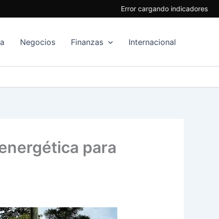
Error cargando indicadores
ía
Negocios
Finanzas
Internacional
energética para