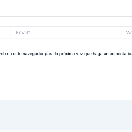
Email*
Web
 web en este navegador para la próxima vez que haga un comentario