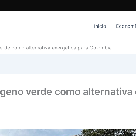
Inicio
Econom
erde como alternativa energética para Colombia
geno verde como alternativa 