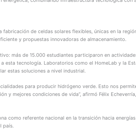
 fabricación de celdas solares flexibles, únicas en la región
ficiente y propuestas innovadoras de almacenamiento.
tivo: más de 15.000 estudiantes participaron en actividade
 a esta tecnología. Laboratorios como el HomeLab y la Esta
ar estas soluciones a nivel industrial.
cialidades para producir hidrógeno verde. Esto nos permit
n y mejores condiciones de vida”, afirmó Félix Echeverría,
ona como referente nacional en la transición hacia energías
 país.