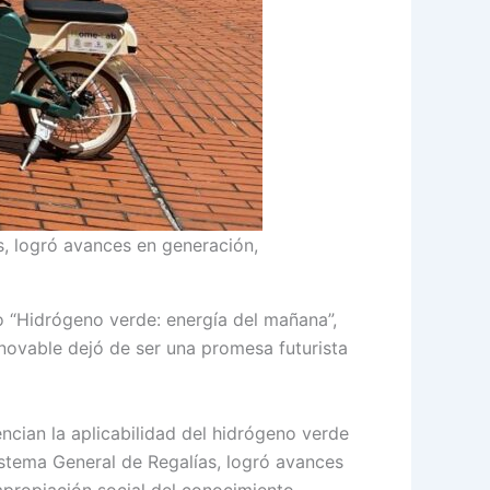
s, logró avances en generación,
o “Hidrógeno verde: energía del mañana”,
novable dejó de ser una promesa futurista
ncian la aplicabilidad del hidrógeno verde
istema General de Regalías, logró avances
propiación social del conocimiento.