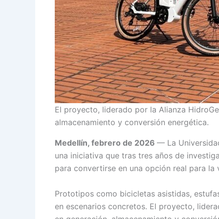
El proyecto, liderado por la Alianza HidroG
almacenamiento y conversión energética.
Medellín, febrero de 2026
— La Universidad
una iniciativa que tras tres años de invest
para convertirse en una opción real para la
Prototipos como bicicletas asistidas, estuf
en escenarios concretos. El proyecto, lider
en generación, almacenamiento y conversión