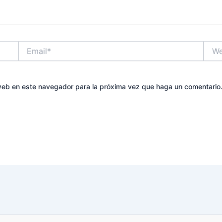
Email*
Web
 web en este navegador para la próxima vez que haga un comentario