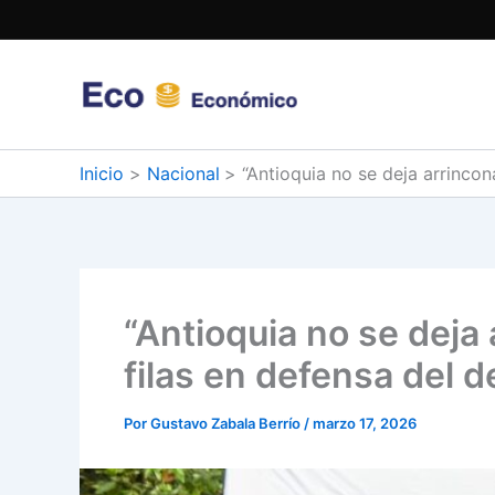
Ir
al
contenido
Inicio
Nacional
“Antioquia no se deja arrincon
“Antioquia no se deja 
filas en defensa del 
Por
Gustavo Zabala Berrío
/
marzo 17, 2026