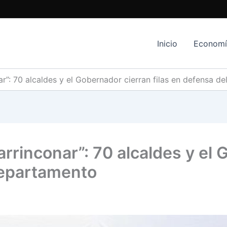
Inicio
Econom
ar”: 70 alcaldes y el Gobernador cierran filas en defensa 
arrinconar”: 70 alcaldes y el
departamento