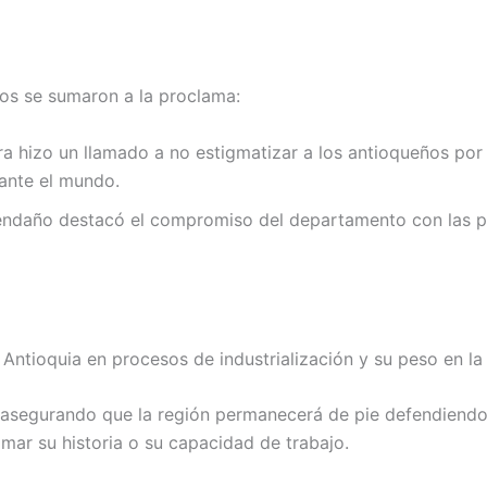
ios se sumaron a la proclama:
a hizo un llamado a no estigmatizar a los antioqueños por
 ante el mundo.
año destacó el compromiso del departamento con las polít
Antioquia en procesos de industrialización y su peso en l
d, asegurando que la región permanecerá de pie defendiend
imar su historia o su capacidad de trabajo.