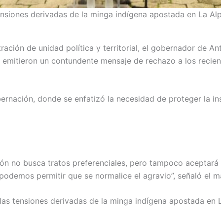
ensiones derivadas de la minga indígena apostada en La Alp
ación de unidad política y territorial, el gobernador de A
, emitieron un contundente mensaje de rechazo a los recien
ernación, donde se enfatizó la necesidad de proteger la ins
ón no busca tratos preferenciales, pero tampoco aceptará
podemos permitir que se normalice el agravio”, señaló el 
las tensiones derivadas de la minga indígena apostada en La