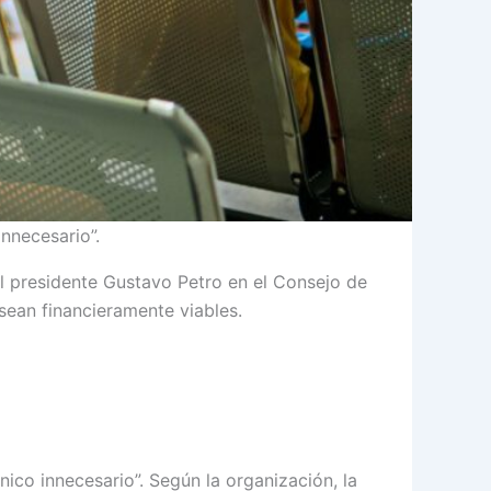
nnecesario”.
del presidente Gustavo Petro en el Consejo de
sean financieramente viables.
co innecesario”. Según la organización, la