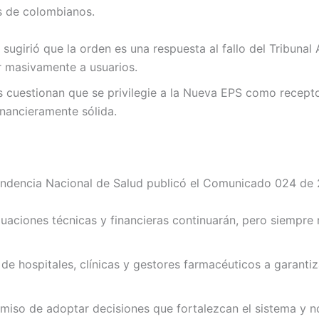
s de colombianos.
 sugirió que la orden es una respuesta al fallo del Tribuna
ar masivamente a usuarios.
 cuestionan que se privilegie a la Nueva EPS como recepto
inancieramente sólida.
tendencia Nacional de Salud publicó el Comunicado 024 de 
aciones técnicas y financieras continuarán, pero siempre r
 de hospitales, clínicas y gestores farmacéuticos a garantiza
iso de adoptar decisiones que fortalezcan el sistema y no