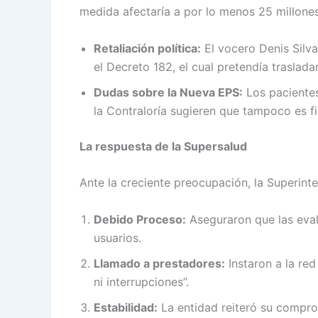
medida afectaría a por lo menos 25 millone
Retaliación política:
El vocero Denis Silva
el Decreto 182, el cual pretendía traslad
Dudas sobre la Nueva EPS:
Los pacientes
la Contraloría sugieren que tampoco es f
La respuesta de la Supersalud
Ante la creciente preocupación, la Superin
Debido Proceso:
Aseguraron que las evalu
usuarios.
Llamado a prestadores:
Instaron a la red
ni interrupciones”.
Estabilidad:
La entidad reiteró su comprom