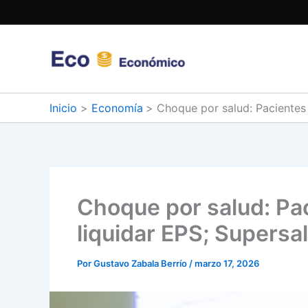
Ir
al
contenido
Inicio
Economía
Choque por salud: Pacientes 
Choque por salud: Pac
liquidar EPS; Supersa
Por
Gustavo Zabala Berrío
/
marzo 17, 2026