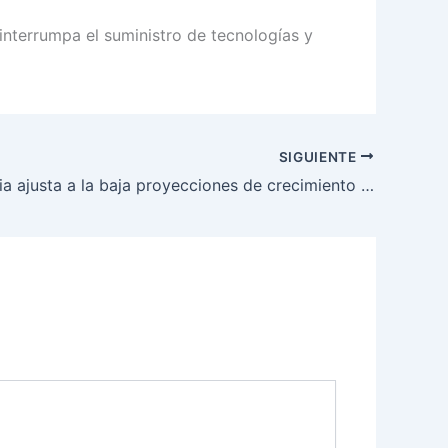
 interrumpa el suministro de tecnologías y
SIGUIENTE
Bancolombia ajusta a la baja proyecciones de crecimiento para 2026 por riesgos fiscales e inflación