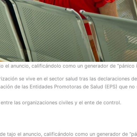
 el anuncio, calificándolo como un generador de “pánico i
ización se vive en el sector salud tras las declaraciones 
idación de las Entidades Promotoras de Salud (EPS) que no 
tre las organizaciones civiles y el ente de control.
 tajo el anuncio, calificándolo como un generador de “páni