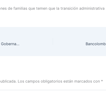
nes de familias que temen que la transición administrativa
“Antioquia no se deja arrinconar”: 70 alcaldes y el Gobernador cierran filas en defensa del departamento
publicada.
Los campos obligatorios están marcados con
*