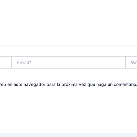
Email*
Web
 web en este navegador para la próxima vez que haga un comentario