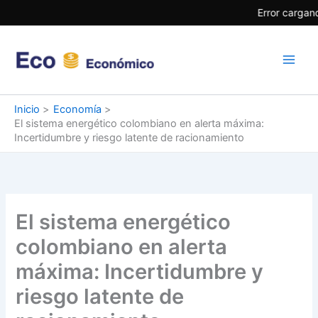
Ir
Error cargand
al
contenido
Inicio
Economía
El sistema energético colombiano en alerta máxima:
Incertidumbre y riesgo latente de racionamiento
El sistema energético
colombiano en alerta
máxima: Incertidumbre y
riesgo latente de