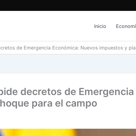
Inicio
Econom
ecretos de Emergencia Económica: Nuevos impuestos y pl
pide decretos de Emergenci
choque para el campo