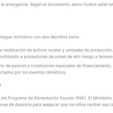
de la emergencia. Según el documento, estos fondos están 
pliegue normativo con dos decretos clave:
la reubicación de activos rurales y unidades de producción
ovilizando a productores de zonas de alto riesgo a terreno
io de pasivos y condiciones especiales de financiamiento. 
tados por los eventos climáticos.
e
 del Programa de Alimentación Escolar (PAE). El Ministerio
 zonas de desastre para asegurar que los niños reciban sus 