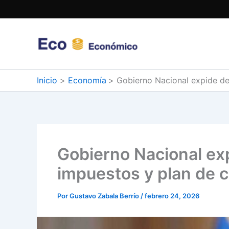
Ir
al
contenido
Inicio
Economía
Gobierno Nacional expide d
Gobierno Nacional ex
impuestos y plan de 
Por
Gustavo Zabala Berrío
/
febrero 24, 2026