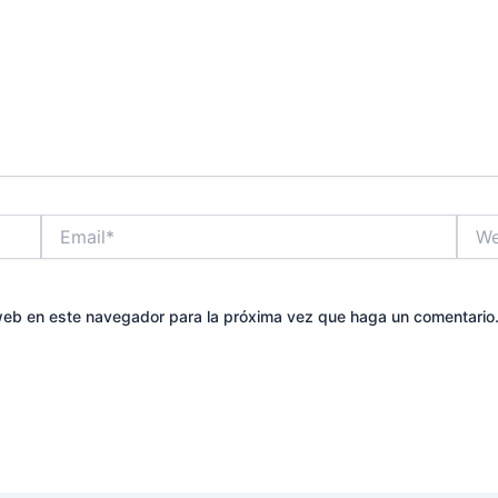
Email*
Web
 web en este navegador para la próxima vez que haga un comentario