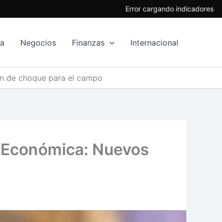
Error cargando indicadores
ía
Negocios
Finanzas
Internacional
an de choque para el campo
a Económica: Nuevos