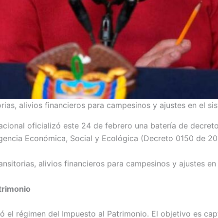
rias, alivios financieros para campesinos y ajustes en el s
cional oficializó este 24 de febrero una batería de decretos
rgencia Económica, Social y Ecológica (Decreto 0150 de 2
nsitorias, alivios financieros para campesinos y ajustes en
trimonio
stó el régimen del Impuesto al Patrimonio. El objetivo es c