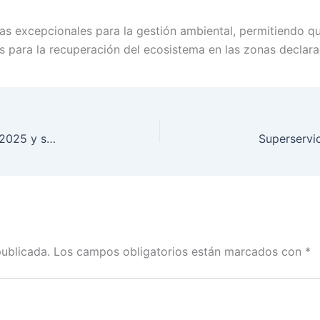
as excepcionales para la gestión ambiental, permitiendo qu
os para la recuperación del ecosistema en las zonas declar
Grupo Éxito multiplicó por 10 su utilidad neta en 2025 y superó los $592 mil millones
publicada.
Los campos obligatorios están marcados con
*