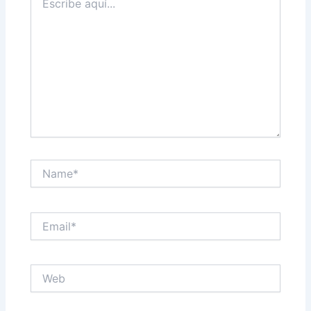
aquí...
Name*
Email*
Web