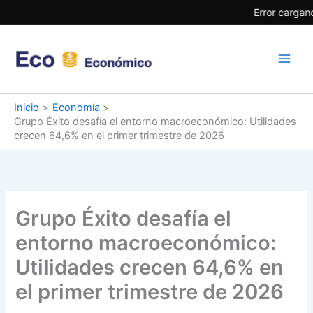
Ir
Error cargand
al
contenido
Inicio
Economía
Grupo Éxito desafía el entorno macroeconómico: Utilidades
crecen 64,6% en el primer trimestre de 2026
Grupo Éxito desafía el
entorno macroeconómico:
Utilidades crecen 64,6% en
el primer trimestre de 2026