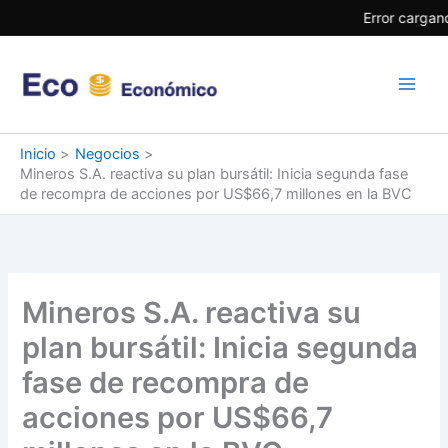
Ir
Error cargand
al
contenido
Inicio
Negocios
Mineros S.A. reactiva su plan bursátil: Inicia segunda fase
de recompra de acciones por US$66,7 millones en la BVC
Mineros S.A. reactiva su
plan bursátil: Inicia segunda
fase de recompra de
acciones por US$66,7