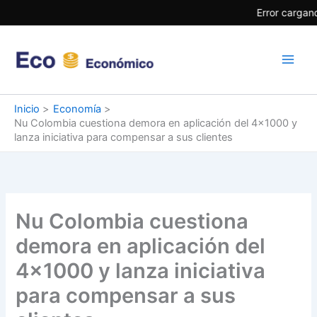
Ir
Error cargand
al
contenido
Inicio
Economía
Nu Colombia cuestiona demora en aplicación del 4×1000 y
lanza iniciativa para compensar a sus clientes
Nu Colombia cuestiona
demora en aplicación del
4×1000 y lanza iniciativa
para compensar a sus