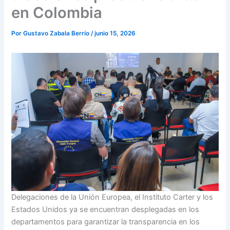
en Colombia
Por
Gustavo Zabala Berrío
/
junio 15, 2026
Delegaciones de la Unión Europea, el Instituto Carter y los
Estados Unidos ya se encuentran desplegadas en los
departamentos para garantizar la transparencia en los