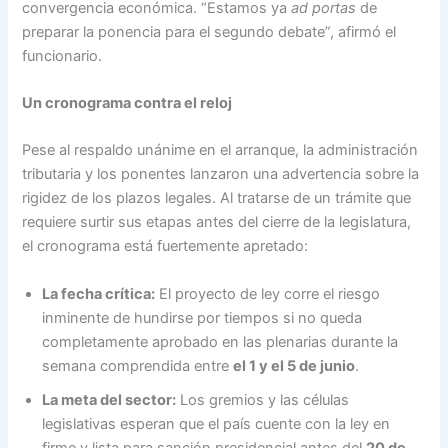
convergencia económica. “Estamos ya
ad portas
de
preparar la ponencia para el segundo debate”, afirmó el
funcionario.
Un cronograma contra el reloj
Pese al respaldo unánime en el arranque, la administración
tributaria y los ponentes lanzaron una advertencia sobre la
rigidez de los plazos legales. Al tratarse de un trámite que
requiere surtir sus etapas antes del cierre de la legislatura,
el cronograma está fuertemente apretado:
La fecha crítica:
El proyecto de ley corre el riesgo
inminente de hundirse por tiempos si no queda
completamente aprobado en las plenarias durante la
semana comprendida entre
el 1 y el 5 de junio
.
La meta del sector:
Los gremios y las células
legislativas esperan que el país cuente con la ley en
firme y lista para sanción presidencial antes del
20 de