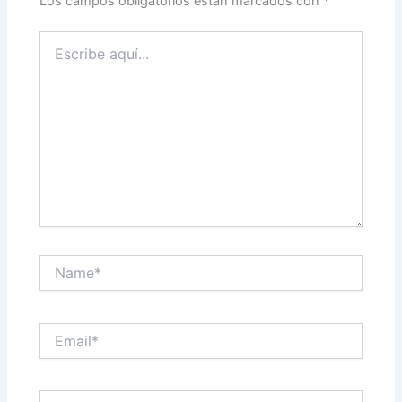
Los campos obligatorios están marcados con
*
Escribe
aquí...
Name*
Email*
Web